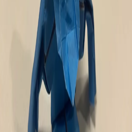
2025年12月27日
15
枚
トイプードル
トイプードル
★★
いぬらん
ろい
2024年11月17日
#
トイプードル
#
犬
+
1
5
枚
折り鶴
鶴
★
いぬらん