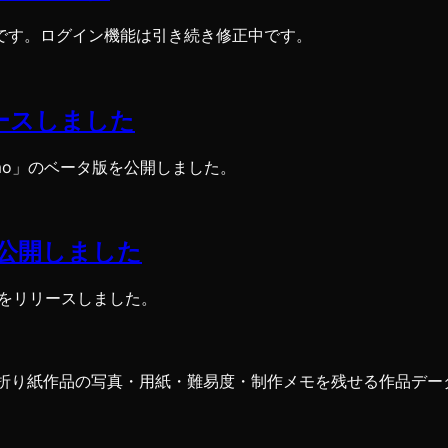
です。ログイン機能は引き続き修正中です。
リースしました
emo」のベータ版を公開しました。
」を公開しました
e」をリリースしました。
は、折り紙作品の写真・用紙・難易度・制作メモを残せる作品デ