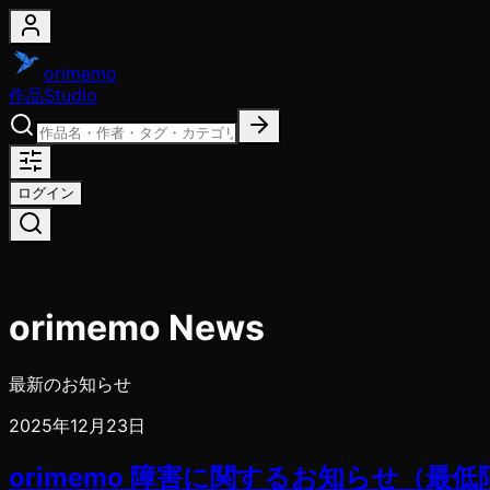
orimemo
作品
Studio
ログイン
orimemo News
最新のお知らせ
2025年12月23日
orimemo 障害に関するお知らせ（最