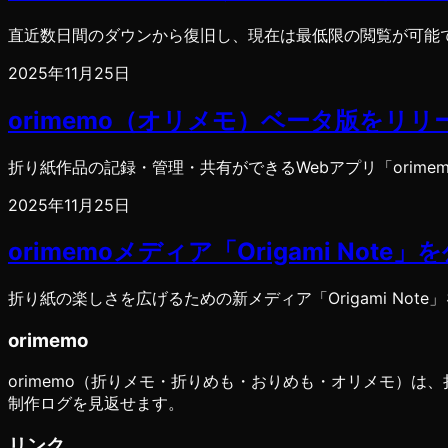
直近数日間のダウンから復旧し、現在は最低限の閲覧が可能
2025年11月25日
orimemo（オリメモ）ベータ版をリ
折り紙作品の記録・管理・共有ができるWebアプリ「orim
2025年11月25日
orimemoメディア「Origami Note
折り紙の楽しさを広げるための新メディア「Origami Not
orimemo
orimemo（折りメモ・折りめも・おりめも・オリメモ）
制作ログを見返せます。
リンク