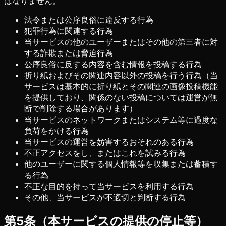
はなりません。
法令または公序良俗に違反する行為
犯罪行為に関連する行為
当サービスの他のユーザーまたはその他の第三者に対
する詐欺または脅迫行為
公序良俗に反する内容を含む情報を投稿する行為
折り紙およびその関連内容以外の投稿を行う行為（当
サービスは基本的に折り紙とその関連の画像投稿機能
を提供しており、関係のない投稿については運営が無
断で削除する場合があります）
当サービスのネットワークまたはシステム等に過度な
負荷をかける行為
当サービスの運営を妨害するおそれのある行為
不正アクセスをし、またはこれを試みる行為
他のユーザーに関する個人情報等を収集または蓄積す
る行為
不正な目的を持って当サービスを利用する行為
その他、当サービスが不適切と判断する行為
第5条（本サービスの提供の停止等）