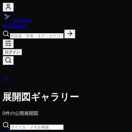
orimemo
作品
Studio
ログイン
展開図ギャラリー
0
件の公開展開図