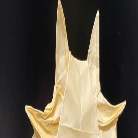
作品数
1
作者数
1
表示件数
1
広げる
難易度から広げる
難易度★2
1
作者から広げる
いぬらん
1
2
枚