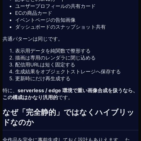
ユーザープロフィールの共有カード
ECの商品カード
イベントページの告知画像
ダッシュボードのスナップショット共有
共通パターンは同じです。
表示用データを純関数で整形する
描画は専用のレンダラに閉じ込める
配信用URLは短く固定する
生成結果をオブジェクトストレージへ保存する
更新時にだけ再生成する
特に、
serverless / edge 環境で重い画像合成を扱うなら、
この構成はかなり汎用的
です。
なぜ「完全静的」ではなくハイブリッ
ドなのか
全作品を完全に事前生成しておく設計もありえます。 た