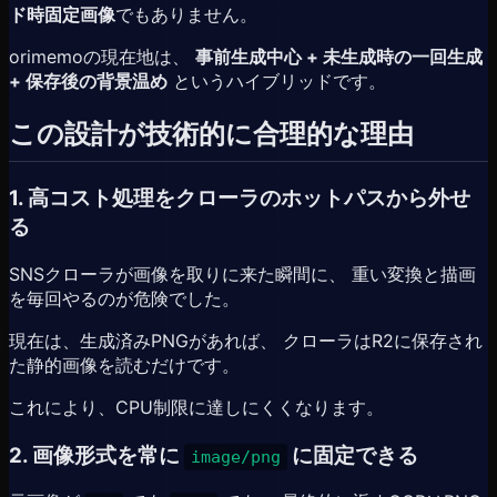
ド時固定画像
でもありません。
orimemoの現在地は、
事前生成中心 + 未生成時の一回生成
+ 保存後の背景温め
というハイブリッドです。
この設計が技術的に合理的な理由
1. 高コスト処理をクローラのホットパスから外せ
る
SNSクローラが画像を取りに来た瞬間に、 重い変換と描画
を毎回やるのが危険でした。
現在は、生成済みPNGがあれば、 クローラはR2に保存され
た静的画像を読むだけです。
これにより、CPU制限に達しにくくなります。
2. 画像形式を常に
に固定できる
image/png