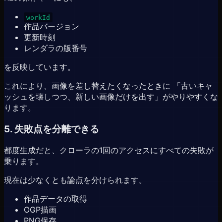
workId
作品バージョン
更新時刻
レンダラの版番号
を反映しています。
これにより、画像を差し替えたくなったときに 「古いキャ
ッシュを壊しつつ、新しい画像だけを出す」がやりやすくな
ります。
5. 失敗点を分離できる
都度生成だと、クローラの1回のアクセスにすべての失敗が
乗ります。
現在は少なくとも論点を分けられます。
作品データの取得
OGP描画
PNG保存