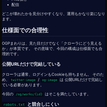
配信
どこが壊れたかを見分けやすくなり、運用もかなり楽になり
ます。
仕様面での合理性
OGPまわりは、見た目だけでなく「クローラにどう見える
か」が本質です。 その意味で、今回の構成は仕様面でも合
理的です。
公開URLだけで完結している
クローラは通常、ログインもCookieも持ちません。 そのた
め、
/
は 公開URLだけで完結し
twitter:image
og:image
ている必要があります。
今回の
はそこを満たしています。
/og/works/{id}
と競合しにくい
robots.txt