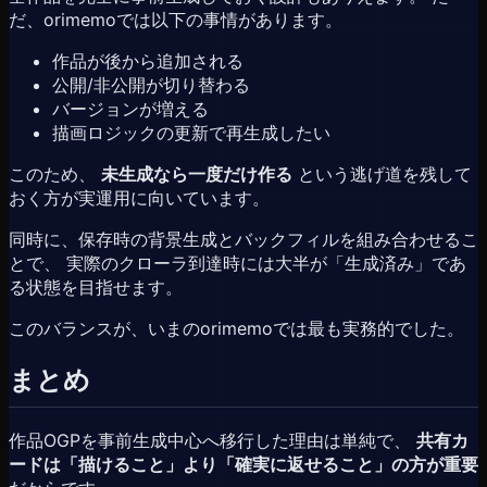
だ、orimemoでは以下の事情があります。
作品が後から追加される
公開/非公開が切り替わる
バージョンが増える
描画ロジックの更新で再生成したい
このため、
未生成なら一度だけ作る
という逃げ道を残して
おく方が実運用に向いています。
同時に、保存時の背景生成とバックフィルを組み合わせるこ
とで、 実際のクローラ到達時には大半が「生成済み」であ
る状態を目指せます。
このバランスが、いまのorimemoでは最も実務的でした。
まとめ
作品OGPを事前生成中心へ移行した理由は単純で、
共有カ
ードは「描けること」より「確実に返せること」の方が重要