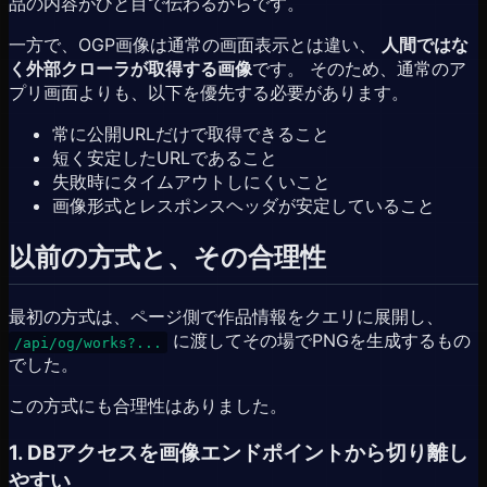
品の内容がひと目で伝わるからです。
一方で、OGP画像は通常の画面表示とは違い、
人間ではな
く外部クローラが取得する画像
です。 そのため、通常のア
プリ画面よりも、以下を優先する必要があります。
常に公開URLだけで取得できること
短く安定したURLであること
失敗時にタイムアウトしにくいこと
画像形式とレスポンスヘッダが安定していること
以前の方式と、その合理性
最初の方式は、ページ側で作品情報をクエリに展開し、
に渡してその場でPNGを生成するもの
/api/og/works?...
でした。
この方式にも合理性はありました。
1. DBアクセスを画像エンドポイントから切り離し
やすい