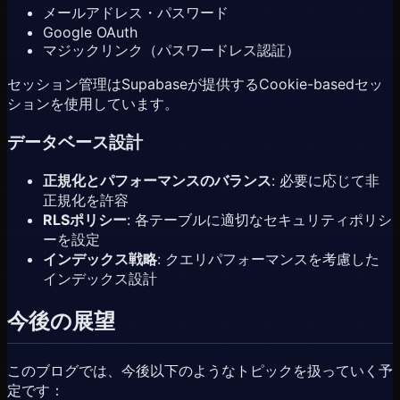
メールアドレス・パスワード
Google OAuth
マジックリンク（パスワードレス認証）
セッション管理はSupabaseが提供するCookie-basedセッ
ションを使用しています。
データベース設計
正規化とパフォーマンスのバランス
: 必要に応じて非
正規化を許容
RLSポリシー
: 各テーブルに適切なセキュリティポリシ
ーを設定
インデックス戦略
: クエリパフォーマンスを考慮した
インデックス設計
今後の展望
このブログでは、今後以下のようなトピックを扱っていく予
定です：